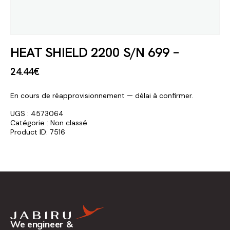
HEAT SHIELD 2200 S/N 699 –
24
.
44
€
En cours de réapprovisionnement — délai à confirmer.
UGS :
4573064
Catégorie :
Non classé
Product ID:
7516
We engineer &