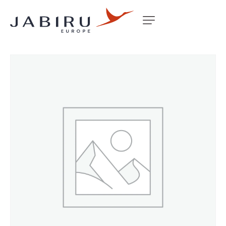
Accueil
Non classé
HEAT SHIELD 2200 S/N 699 –