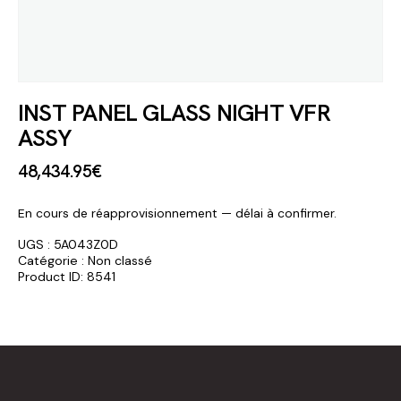
INST PANEL GLASS NIGHT VFR
ASSY
48,434
.
95
€
En cours de réapprovisionnement — délai à confirmer.
UGS :
5A043Z0D
Catégorie :
Non classé
Product ID:
8541