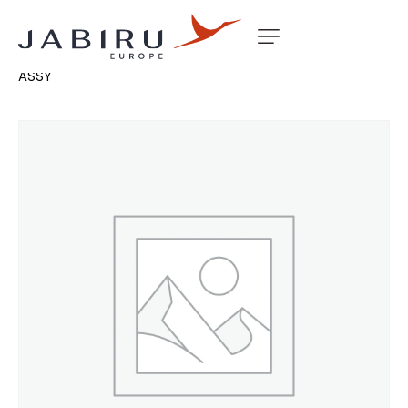
Accueil
Non classé
INST PANEL GLASS NIGHT VFR
ASSY