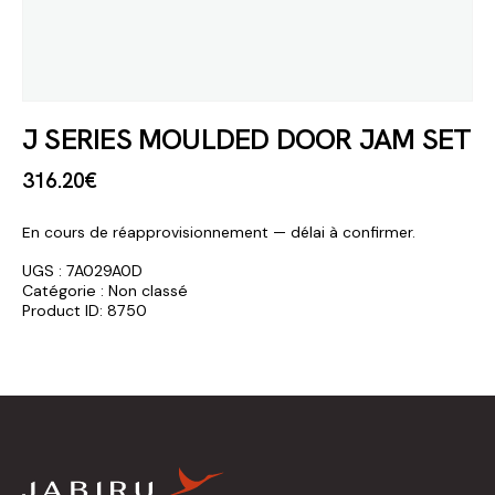
J SERIES MOULDED DOOR JAM SET
316
.
20
€
En cours de réapprovisionnement — délai à confirmer.
UGS :
7A029A0D
Catégorie :
Non classé
Product ID:
8750