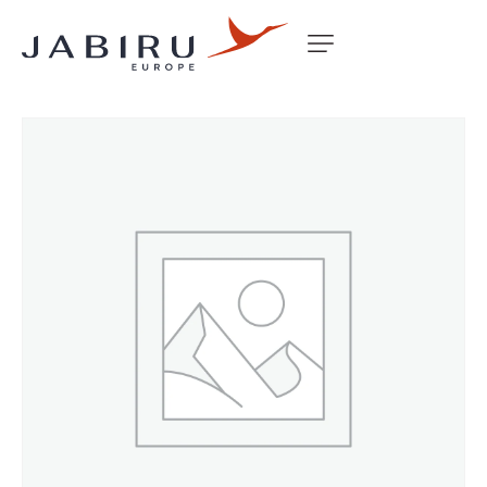
Accueil
Non classé
J120 UPHOLSTERY PANEL SET