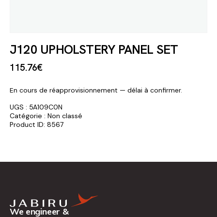
J120 UPHOLSTERY PANEL SET
115
.
76
€
En cours de réapprovisionnement — délai à confirmer.
UGS :
5A109C0N
Catégorie :
Non classé
Product ID:
8567
We engineer &