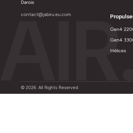
AIR
Darois
contact@jabiru.eu.com
Propulse
Gen4 220
Gen4 330
Hélices
© 2026. All Rights Reserved.