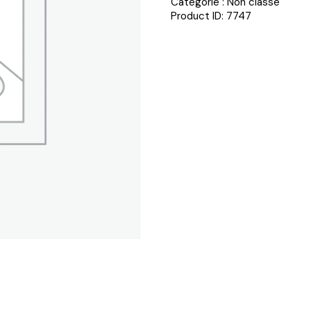
Catégorie :
Non classé
Product ID:
7747