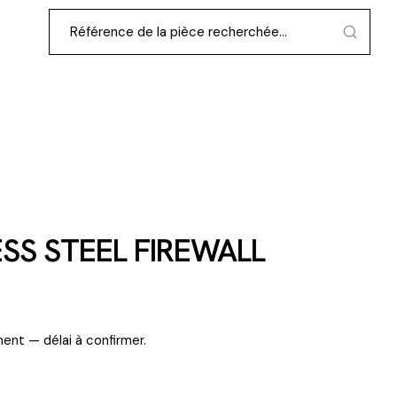
ESS STEEL FIREWALL
ent — délai à confirmer.