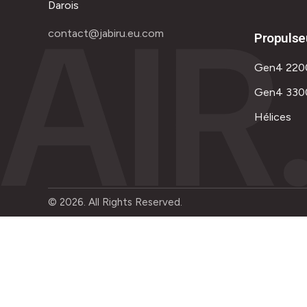
AIR
Darois
contact@jabiru.eu.com
Propulse
Gen4 220
Gen4 330
Hélices
© 2026. All Rights Reserved.