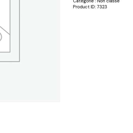
Catégorie :
Non classé
Product ID:
7323