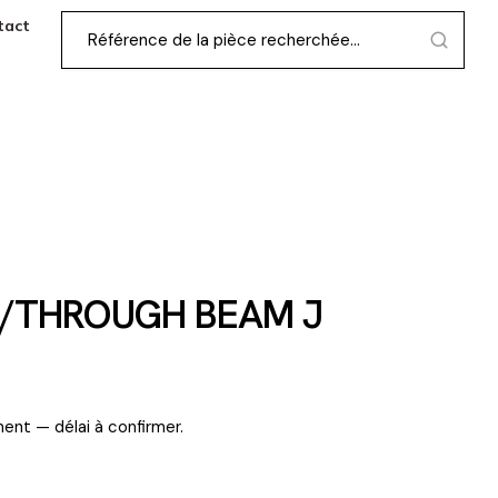
tact
C/THROUGH BEAM J
ent — délai à confirmer.