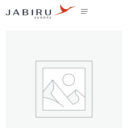
Accueil
Non classé
LOCK NUT ROCKER 3/8 UNF HEX