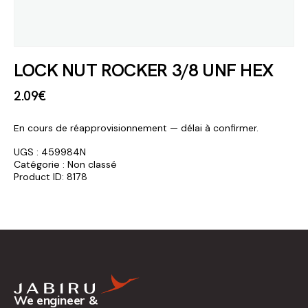
LOCK NUT ROCKER 3/8 UNF HEX
2
.
09
€
En cours de réapprovisionnement — délai à confirmer.
UGS :
459984N
Catégorie :
Non classé
Product ID:
8178
We engineer &