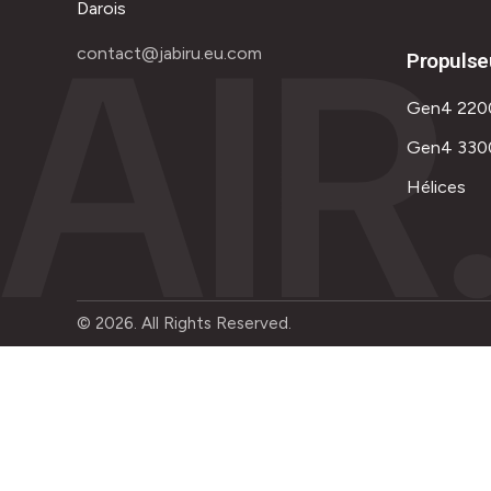
AIR
Darois
contact@jabiru.eu.com
Propulse
Gen4 220
Gen4 330
Hélices
© 2026. All Rights Reserved.