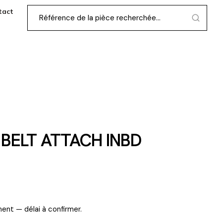
tact
BELT ATTACH INBD
ent — délai à confirmer.