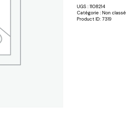
UGS :
1108214
Catégorie :
Non classé
Product ID:
7319