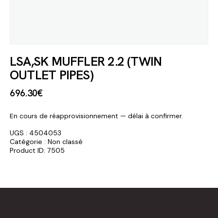
LSA,SK MUFFLER 2.2 (TWIN
OUTLET PIPES)
696
.
30
€
En cours de réapprovisionnement — délai à confirmer.
UGS :
4504053
Catégorie :
Non classé
Product ID:
7505