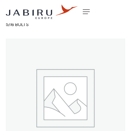
Accueil
Non classé
MACHINED CAST FLYWHEEL 6 CYL
5/16 BOLTS