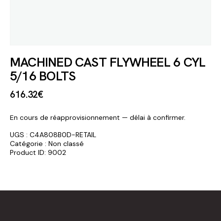
MACHINED CAST FLYWHEEL 6 CYL
5/16 BOLTS
616
.
32
€
En cours de réapprovisionnement — délai à confirmer.
UGS :
C4A808B0D-RETAIL
Catégorie :
Non classé
Product ID:
9002