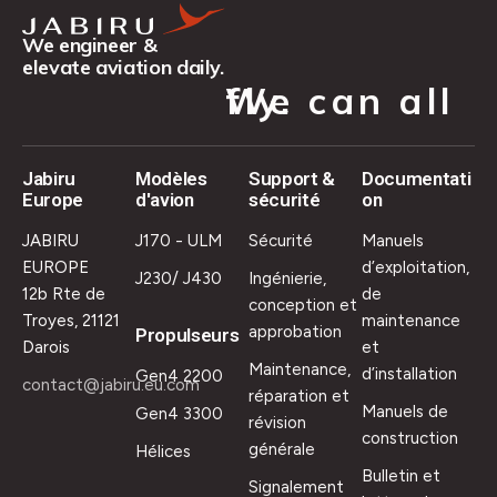
We engineer &
elevate aviation daily.
We can all fly.
Jabiru
Modèles
Support &
Documentati
Europe
d'avion
sécurité
on
JABIRU
J170 - ULM
Sécurité
Manuels
EUROPE
d’exploitation,
J230/ J430
Ingénierie,
12b Rte de
de
conception et
Troyes, 21121
maintenance
approbation
Propulseurs
Darois
et
Maintenance,
d’installation
Gen4 2200
contact@jabiru.eu.com
réparation et
Manuels de
Gen4 3300
révision
construction
générale
Hélices
Bulletin et
Signalement