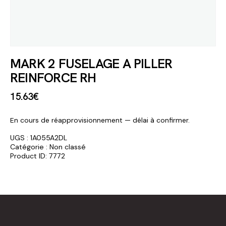
MARK 2 FUSELAGE A PILLER
REINFORCE RH
15
.
63
€
En cours de réapprovisionnement — délai à confirmer.
UGS :
1A055A2DL
Catégorie :
Non classé
Product ID:
7772