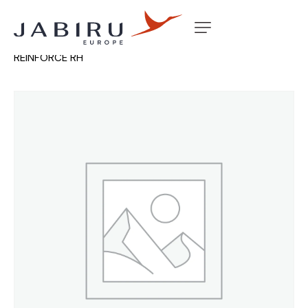
Accueil
Non classé
MARK 2 FUSELAGE A PILLER
REINFORCE RH