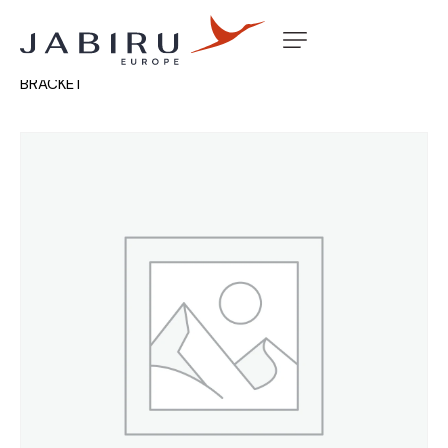
Accueil
Non classé
MOUNT BKT 1 PIECE 6″ SPAT
BRACKET