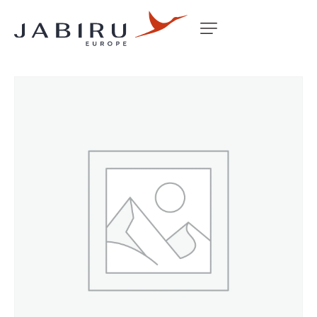
Accueil
Non classé
MOUNT PLATE DISC PAD