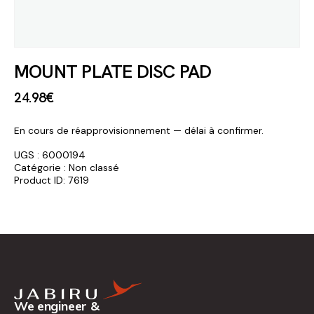
MOUNT PLATE DISC PAD
24
.
98
€
En cours de réapprovisionnement — délai à confirmer.
UGS :
6000194
Catégorie :
Non classé
Product ID:
7619
We engineer &