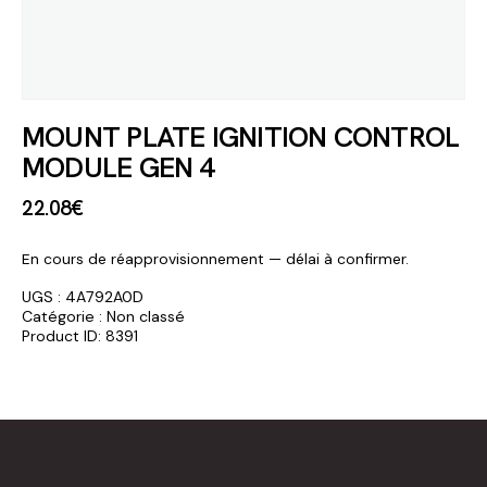
MOUNT PLATE IGNITION CONTROL
MODULE GEN 4
22
.
08
€
En cours de réapprovisionnement — délai à confirmer.
UGS :
4A792A0D
Catégorie :
Non classé
Product ID:
8391