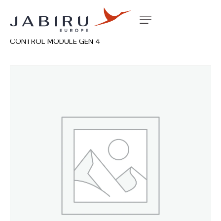
Accueil
Non classé
MOUNT PLATE IGNITION
CONTROL MODULE GEN 4