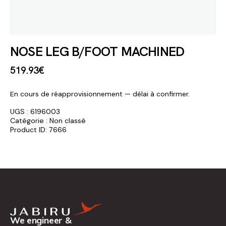
NOSE LEG B/FOOT MACHINED
519
.
93
€
En cours de réapprovisionnement — délai à confirmer.
UGS :
6196003
Catégorie :
Non classé
Product ID:
7666
We engineer &