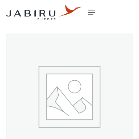
Accueil
Non classé
NOSE LEG B/FOOT MACHINED