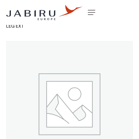
Accueil
Non classé
NOSE LEG RUBBER SOFT CONN
LEG EXT