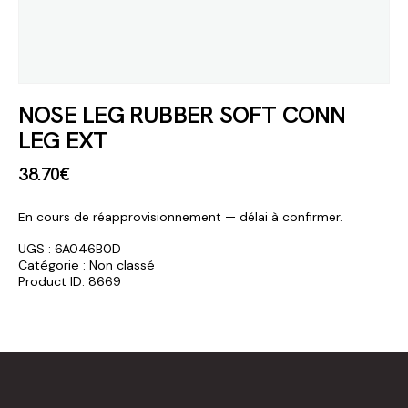
NOSE LEG RUBBER SOFT CONN
LEG EXT
38
.
70
€
En cours de réapprovisionnement — délai à confirmer.
UGS :
6A046B0D
Catégorie :
Non classé
Product ID:
8669