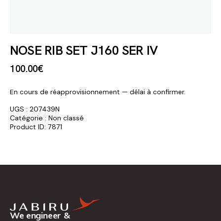
NOSE RIB SET J160 SER IV
100
.
00
€
En cours de réapprovisionnement — délai à confirmer.
UGS :
207439N
Catégorie :
Non classé
Product ID:
7871
We engineer &