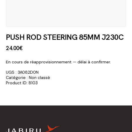
PUSH ROD STEERING 85MM J230C
24
.
00
€
En cours de réapprovisionnement — délai à confirmer.
UGS :
3A082D0N
Catégorie :
Non classé
Product ID:
8103