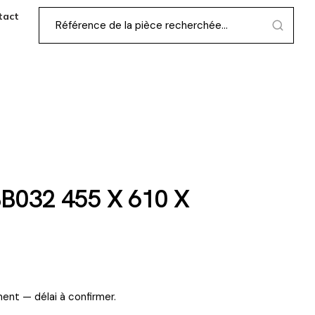
tact
B032 455 X 610 X
ent — délai à confirmer.