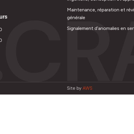
.CR
Maintenance, réparation et rév
urs
générale
Signalement d’anomalies en ser
0
0
Site by
AWS
Français