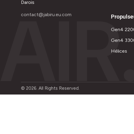
AIR
Darois
contact@jabiru.eu.com
Propulse
Gen4 220
Gen4 330
Hélices
© 2026. All Rights Reserved.