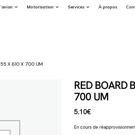
’avion
Motorisation
Services
À propos
Con
55 X 610 X 700 UM
RED BOARD B
700 UM
5
.
10
€
En cours de réapprovisionnem