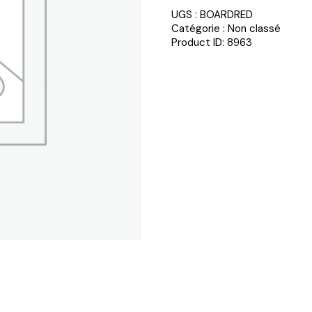
UGS :
BOARDRED
Catégorie :
Non classé
Product ID:
8963