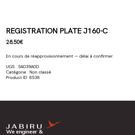
REGISTRATION PLATE J160-C
28
.
50
€
En cours de réapprovisionnement — délai à confirmer.
UGS :
5A039A0D
Catégorie :
Non classé
Product ID:
8538
We engineer &