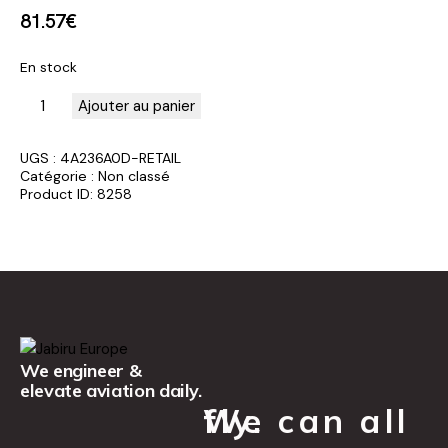
81
.
57
€
En stock
Ajouter au panier
UGS :
4A236A0D-RETAIL
Catégorie :
Non classé
Product ID:
8258
We engineer &
elevate aviation daily.
We can all fly.