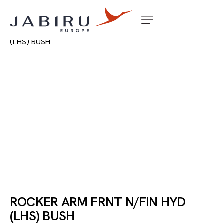
Accueil
Non classé
ROCKER ARM FRNT N/FIN HYD
(LHS) BUSH
ROCKER ARM FRNT N/FIN HYD
(LHS) BUSH