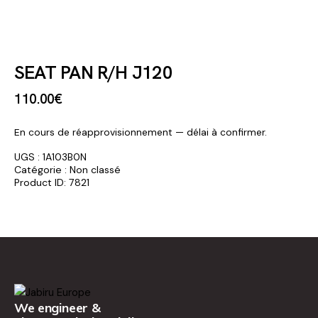
SEAT PAN R/H J120
110
.
00
€
En cours de réapprovisionnement — délai à confirmer.
UGS :
1A103B0N
Catégorie :
Non classé
Product ID:
7821
We engineer &