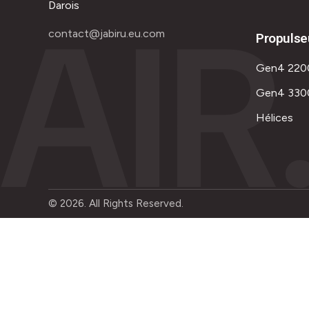
AIR
Darois
contact@jabiru.eu.com
Propulse
Gen4 220
Gen4 330
Hélices
© 2026. All Rights Reserved.