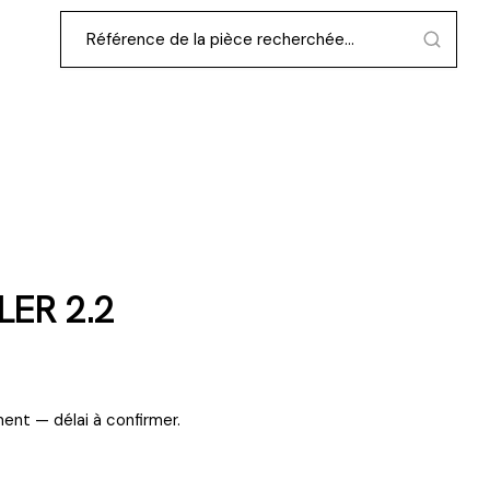
ER 2.2
ent — délai à confirmer.