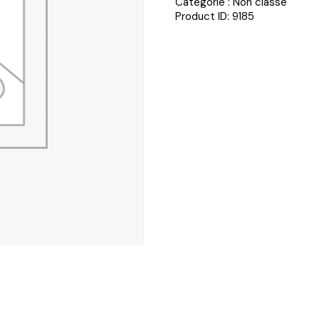
Catégorie :
Non classé
Product ID:
9185