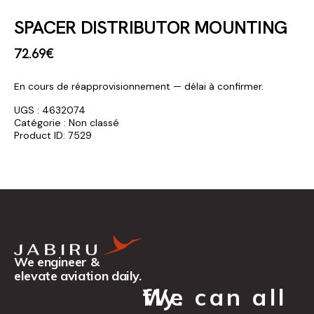
SPACER DISTRIBUTOR MOUNTING
72
.
69
€
En cours de réapprovisionnement — délai à confirmer.
UGS :
4632074
Catégorie :
Non classé
Product ID:
7529
We engineer &
elevate aviation daily.
We can all fly.