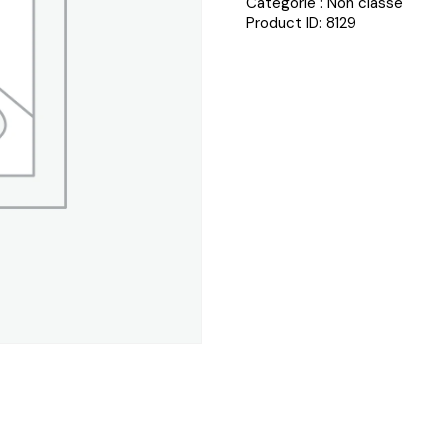
Catégorie :
Non classé
Product ID:
8129