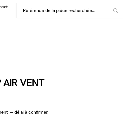
tact
 AIR VENT
ent — délai à confirmer.