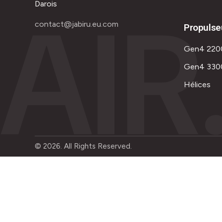
AIR
Darois
contact@jabiru.eu.com
Propulse
Gen4 220
Gen4 330
Hélices
© 2026. All Rights Reserved.