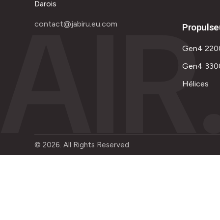
AIR
Darois
contact@jabiru.eu.com
Propulse
Gen4 220
Gen4 330
Hélices
© 2026. All Rights Reserved.