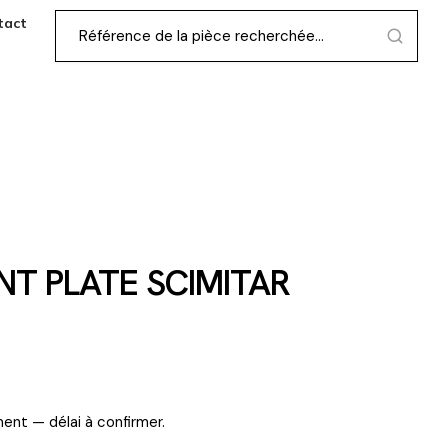
tact
NT PLATE SCIMITAR
ent — délai à confirmer.