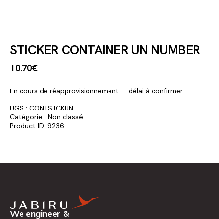
STICKER CONTAINER UN NUMBER
10
.
70
€
En cours de réapprovisionnement — délai à confirmer.
UGS :
CONTSTCKUN
Catégorie :
Non classé
Product ID:
9236
We engineer &