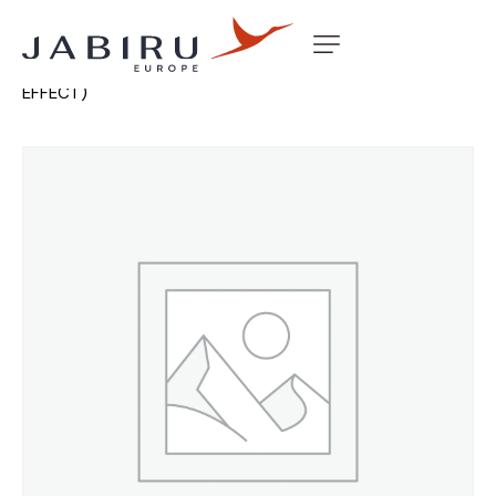
Accueil
Non classé
TACHO SENDER MOUNT (HALL
EFFECT)