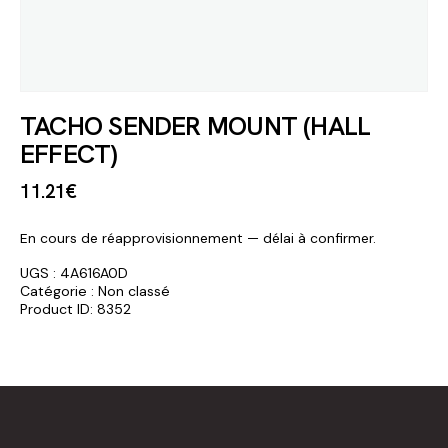
TACHO SENDER MOUNT (HALL
EFFECT)
11
.
21
€
En cours de réapprovisionnement — délai à confirmer.
UGS :
4A616A0D
Catégorie :
Non classé
Product ID:
8352