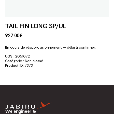
TAIL FIN LONG SP/UL
927
.
00
€
En cours de réapprovisionnement — délai à confirmer.
UGS :
2051072
Catégorie :
Non classé
Product ID:
7373
We engineer &