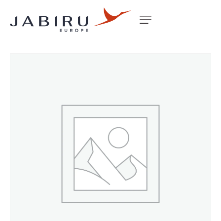
Accueil
Non classé
TAIL FIN LONG SP/UL