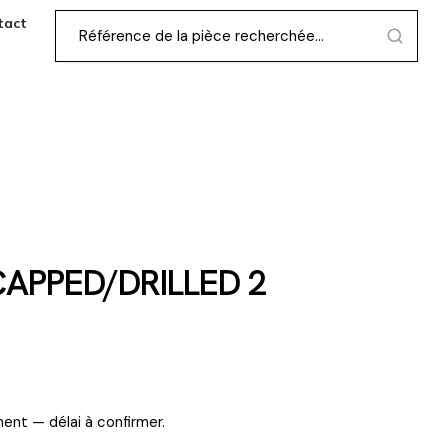
tact
 CAPPED/DRILLED 2
ent — délai à confirmer.