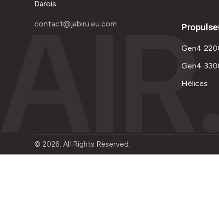
AIR
Darois
contact@jabiru.eu.com
Propulse
Gen4 220
Gen4 330
Hélices
© 2026. All Rights Reserved.