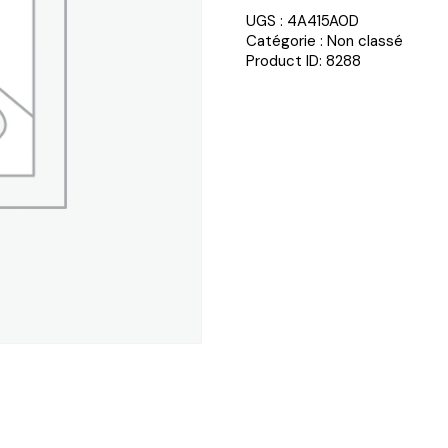
UGS :
4A415A0D
Catégorie :
Non classé
Product ID:
8288