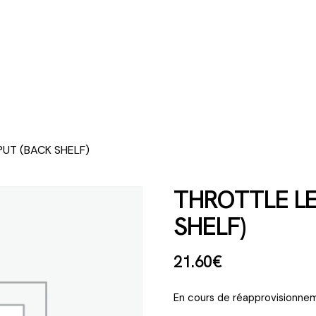
PUT (BACK SHELF)
THROTTLE LE
SHELF)
21
.
60
€
En cours de réapprovisionnem