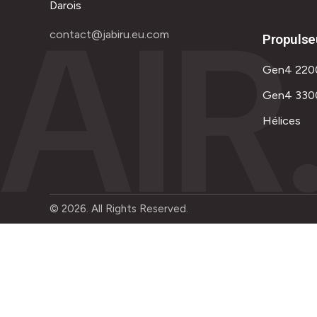
AIR
Darois
contact@jabiru.eu.com
Propulse
Gen4 220
Gen4 330
Hélices
© 2026. All Rights Reserved.