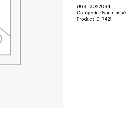
UGS :
3022094
Catégorie :
Non classé
Product ID:
7421