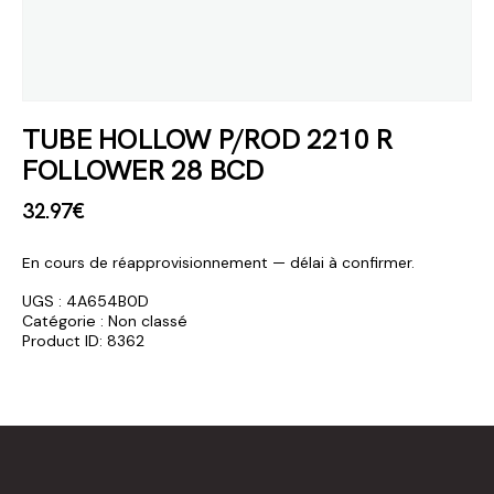
TUBE HOLLOW P/ROD 2210 R
FOLLOWER 28 BCD
32
.
97
€
En cours de réapprovisionnement — délai à confirmer.
UGS :
4A654B0D
Catégorie :
Non classé
Product ID:
8362