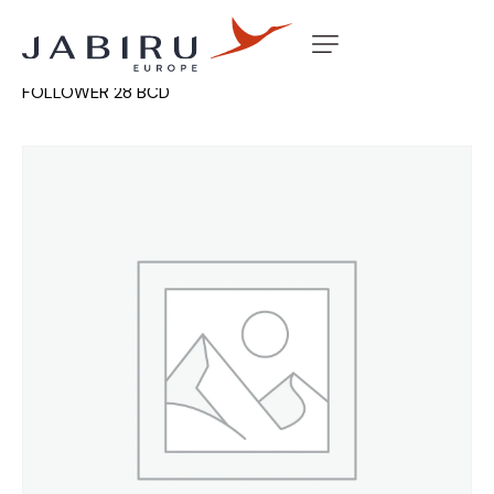
Accueil
Non classé
TUBE HOLLOW P/ROD 2210 R
FOLLOWER 28 BCD