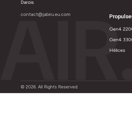
AIR
Darois
contact@jabiru.eu.com
Propulse
Gen4 220
Gen4 330
Hélices
© 2026. All Rights Reserved.