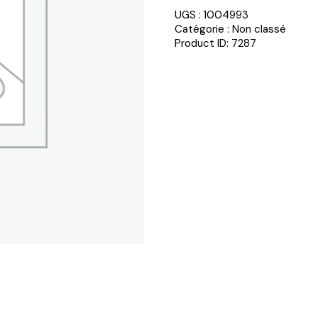
UGS :
1004993
Catégorie :
Non classé
Product ID:
7287