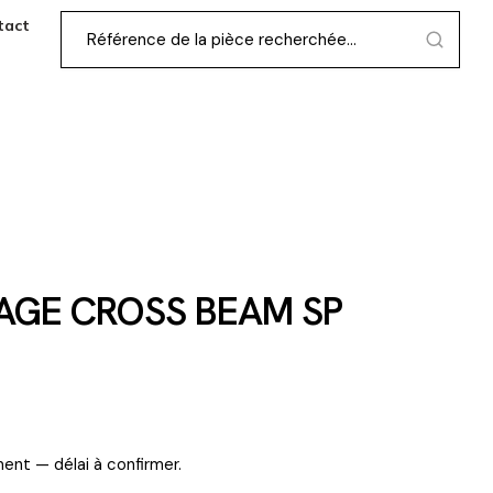
tact
AGE CROSS BEAM SP
ent — délai à confirmer.