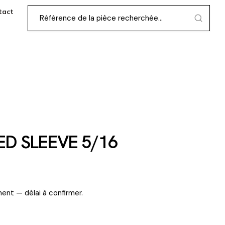
tact
D SLEEVE 5/16
ent — délai à confirmer.