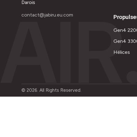
AIR
Darois
contact@jabiru.eu.com
Propulse
Gen4 220
Gen4 330
Hélices
© 2026. All Rights Reserved.