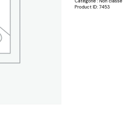
Catégorie :
Non classé
Product ID:
7453