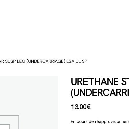
AR SUSP LEG (UNDERCARRIAGE) LSA UL SP
URETHANE ST
(UNDERCARRI
13
.
00
€
En cours de réapprovisionnem