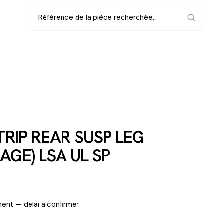
RIP REAR SUSP LEG
AGE) LSA UL SP
ent — délai à confirmer.