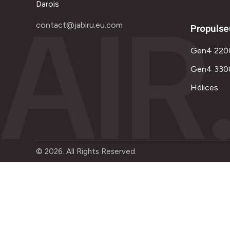
AIR
Darois
contact@jabiru.eu.com
Propulse
Gen4 220
Gen4 330
Hélices
© 2026. All Rights Reserved.