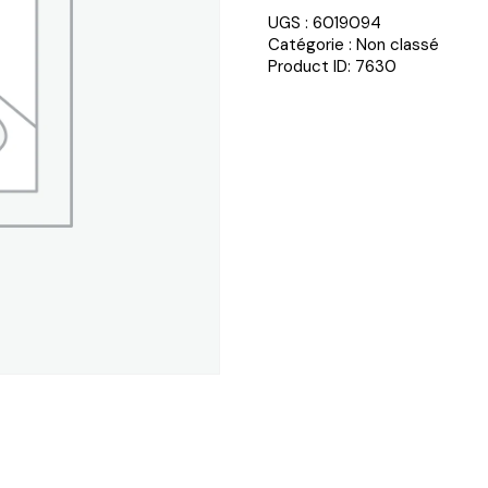
UGS :
6019094
Catégorie :
Non classé
Product ID:
7630