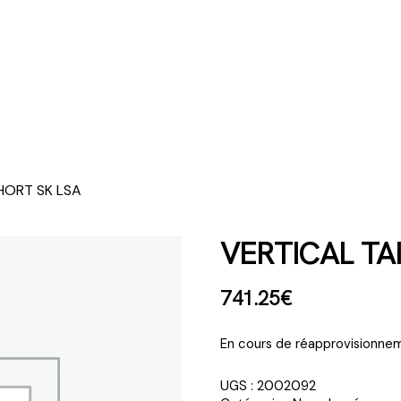
SHORT SK LSA
VERTICAL TAI
741
.
25
€
En cours de réapprovisionnem
UGS :
2002092