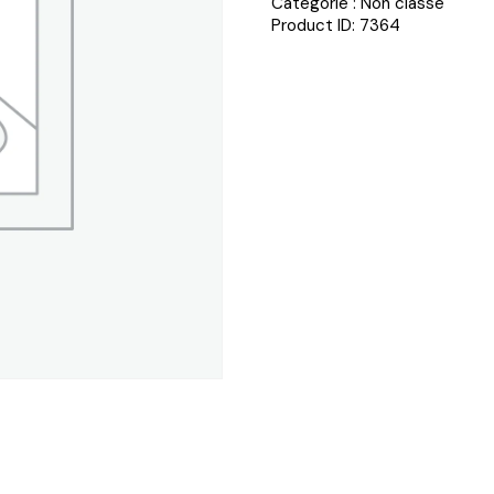
Catégorie :
Non classé
Product ID:
7364