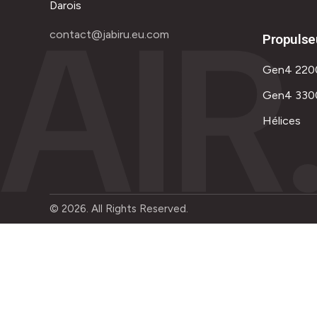
AIR
Darois
contact@jabiru.eu.com
Propulse
Gen4 220
Gen4 330
Hélices
© 2026. All Rights Reserved.