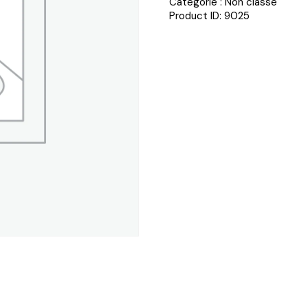
Catégorie :
Non classé
Product ID:
9025