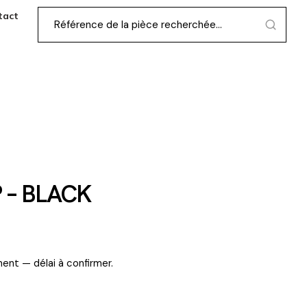
tact
 – BLACK
ent — délai à confirmer.