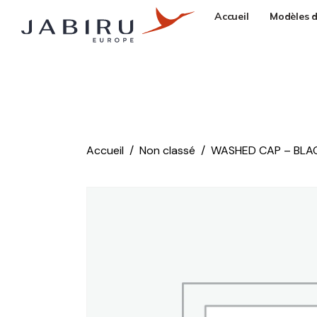
Accueil
Modèles d
Accueil
Non classé
WASHED CAP – BLA