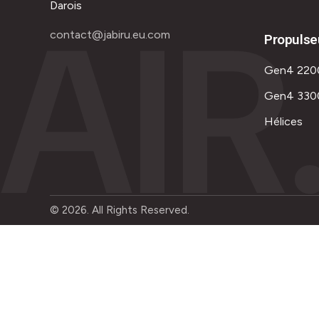
AIR
Darois
contact@jabiru.eu.com
Propulse
Gen4 220
Gen4 330
Hélices
© 2026. All Rights Reserved.