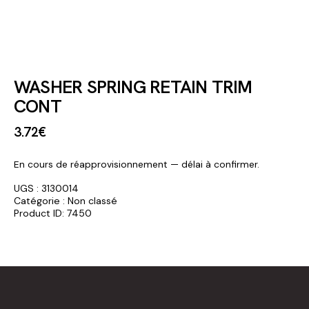
WASHER SPRING RETAIN TRIM
CONT
3
.
72
€
En cours de réapprovisionnement — délai à confirmer.
UGS :
3130014
Catégorie :
Non classé
Product ID:
7450