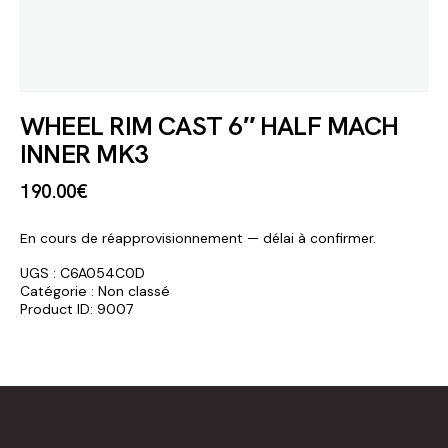
WHEEL RIM CAST 6″ HALF MACH
INNER MK3
190
.
00
€
En cours de réapprovisionnement — délai à confirmer.
UGS :
C6A054C0D
Catégorie :
Non classé
Product ID:
9007