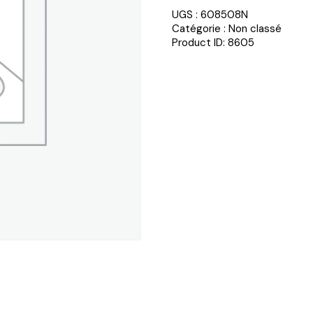
UGS :
608508N
Catégorie :
Non classé
Product ID:
8605