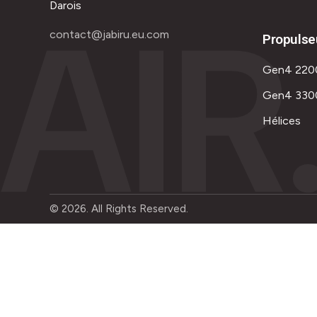
AIR
Darois
contact@jabiru.eu.com
Propulse
Gen4 220
Gen4 330
Hélices
© 2026. All Rights Reserved.