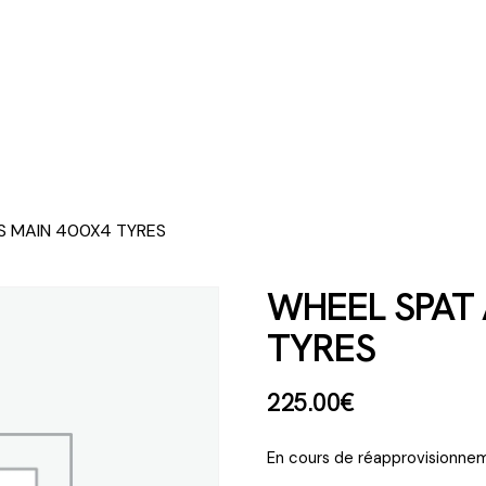
S MAIN 400X4 TYRES
WHEEL SPAT 
TYRES
225
.
00
€
En cours de réapprovisionnem