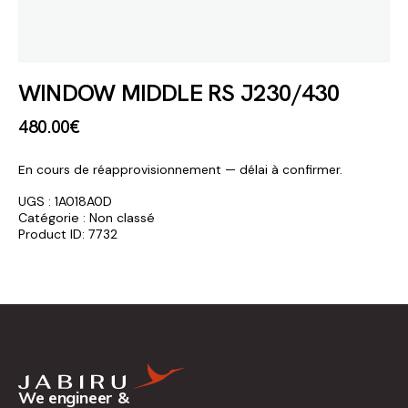
WINDOW MIDDLE RS J230/430
480
.
00
€
En cours de réapprovisionnement — délai à confirmer.
UGS :
1A018A0D
Catégorie :
Non classé
Product ID:
7732
We engineer &