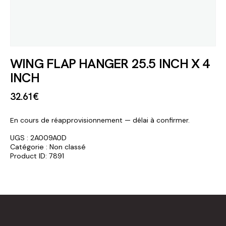
WING FLAP HANGER 25.5 INCH X 4
INCH
32
.
61
€
En cours de réapprovisionnement — délai à confirmer.
UGS :
2A009A0D
Catégorie :
Non classé
Product ID:
7891