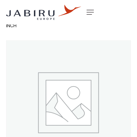
Accueil
Non classé
WING FLAP HANGER 25.5 INCH X 4
INCH