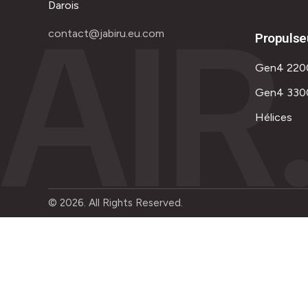
AIR
Darois
contact@jabiru.eu.com
Propulse
Gen4 220
Gen4 330
Hélices
© 2026. All Rights Reserved.