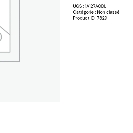
UGS :
1A127A0DL
Catégorie :
Non classé
Product ID:
7829