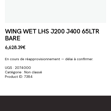
WING WET LHS J200 J400 65LTR
BARE
6,628
.
39
€
En cours de réapprovisionnement — délai à confirmer.
UGS :
2074000
Catégorie :
Non classé
Product ID:
7384