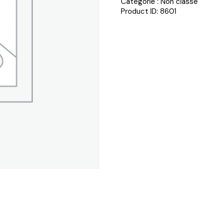
Catégorie :
Non classé
Product ID:
8601