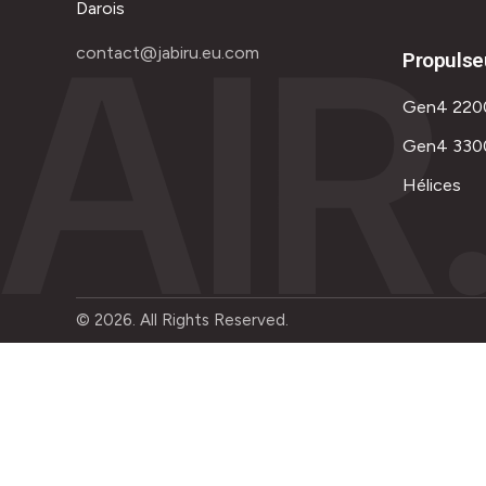
AIR
Darois
contact@jabiru.eu.com
Propulse
Gen4 220
Gen4 330
Hélices
© 2026. All Rights Reserved.