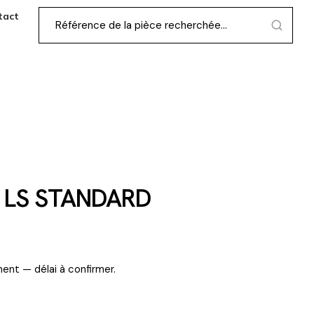
tact
 LS STANDARD
ent — délai à confirmer.