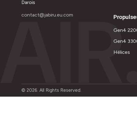
AIR
Darois
contact@jabiru.eu.com
Propulse
Gen4 220
Gen4 330
Hélices
© 2026. All Rights Reserved.