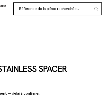
tact
STAINLESS SPACER
ent — délai à confirmer.