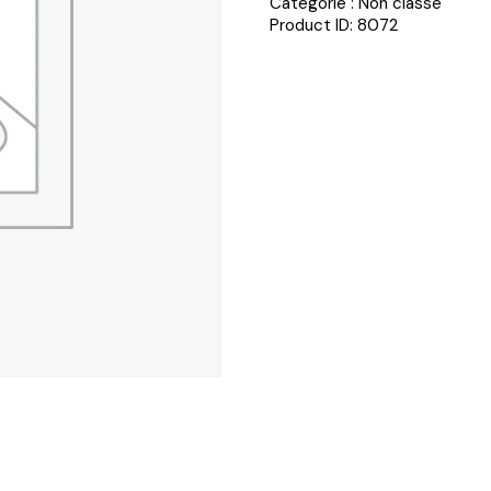
Catégorie :
Non classé
Product ID:
8072