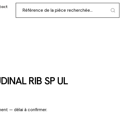
tact
DINAL RIB SP UL
ent — délai à confirmer.