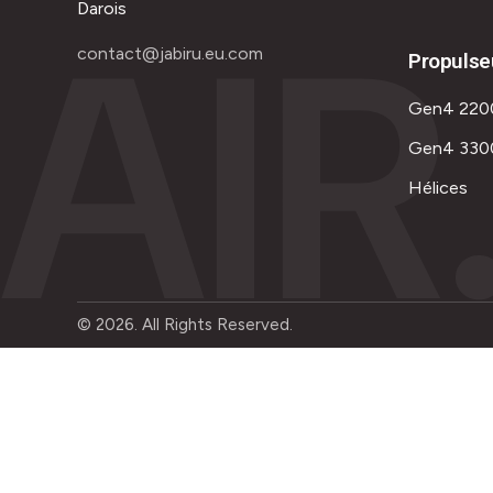
AIR
Darois
contact@jabiru.eu.com
Propulse
Gen4 220
Gen4 330
Hélices
© 2026. All Rights Reserved.