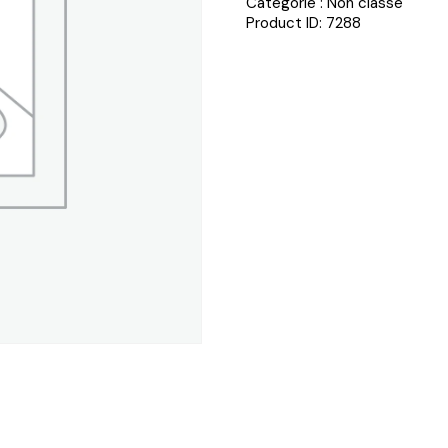
Catégorie :
Non classé
Product ID:
7288