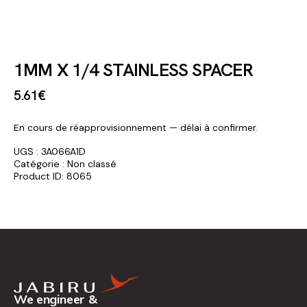
1MM X 1/4 STAINLESS SPACER
5
.
61
€
En cours de réapprovisionnement — délai à confirmer.
UGS :
3A066A1D
Catégorie :
Non classé
Product ID:
8065
We engineer &