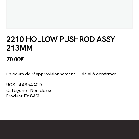
2210 HOLLOW PUSHROD ASSY
213MM
70
.
00
€
En cours de réapprovisionnement — délai à confirmer.
UGS :
4A654A0D
Catégorie :
Non classé
Product ID:
8361