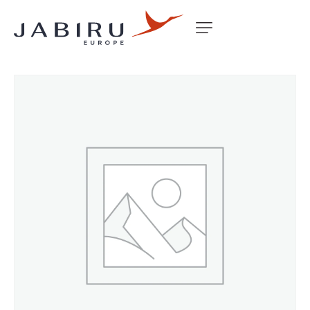
Accueil
Non classé
2210 INDUCTION SYSTEM ASSY