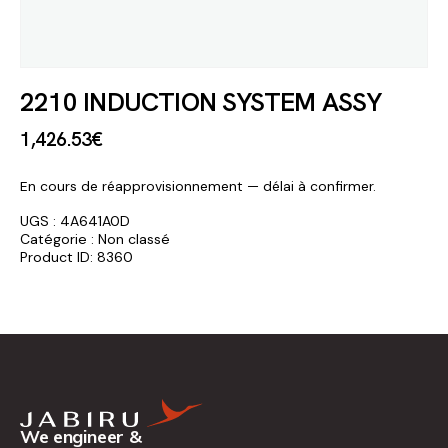
2210 INDUCTION SYSTEM ASSY
1,426
.
53
€
En cours de réapprovisionnement — délai à confirmer.
UGS :
4A641A0D
Catégorie :
Non classé
Product ID:
8360
We engineer &